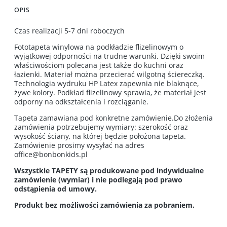
OPIS
Czas realizacji 5-7 dni roboczych
Fototapeta winylowa na podkładzie flizelinowym o
wyjątkowej odporności na trudne warunki. Dzięki swoim
właściwościom polecana jest także do kuchni oraz
łazienki. Materiał można przecierać wilgotną ściereczką.
Technologia wydruku HP Latex zapewnia nie blaknące,
żywe kolory. Podkład flizelinowy sprawia, że materiał jest
odporny na odkształcenia i rozciąganie.
Tapeta zamawiana pod konkretne zamówienie.Do złożenia
zamówienia potrzebujemy wymiary: szerokość oraz
wysokość ściany, na której będzie położona tapeta.
Zamówienie prosimy wysyłać na adres
office@bonbonkids.pl
Wszystkie TAPETY są produkowane pod indywidualne
zamówienie (wymiar) i nie podlegają pod prawo
odstąpienia od umowy.
Produkt bez możliwości zamówienia za pobraniem.