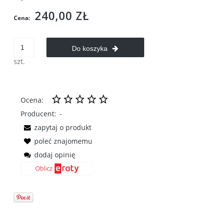
240,00 ZŁ
Cena:
Do koszyka
szt.
Ocena:
Producent:
-
zapytaj o produkt
poleć znajomemu
dodaj opinię