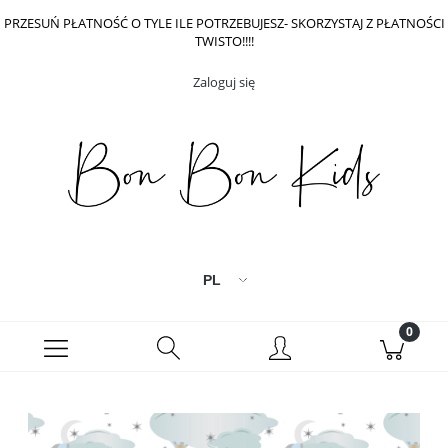
PRZESUŃ PŁATNOŚĆ O TYLE ILE POTRZEBUJESZ- SKORZYSTAJ Z PŁATNOŚCI
TWISTO!!!!
Zaloguj się