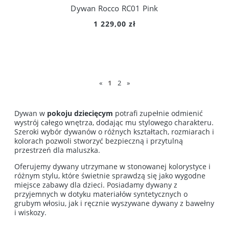
Dywan Rocco RC01 Pink
1 229,00 zł
«
1
2
»
Dywan w
pokoju dziecięcym
potrafi zupełnie odmienić
wystrój całego wnętrza, dodając mu stylowego charakteru.
Szeroki wybór dywanów o różnych kształtach, rozmiarach i
kolorach pozwoli stworzyć bezpieczną i przytulną
przestrzeń dla maluszka.
Oferujemy dywany utrzymane w stonowanej kolorystyce i
różnym stylu, które świetnie sprawdzą się jako wygodne
miejsce zabawy dla dzieci. Posiadamy dywany z
przyjemnych w dotyku materiałów syntetycznych o
grubym włosiu, jak i ręcznie wyszywane dywany z bawełny
i wiskozy.