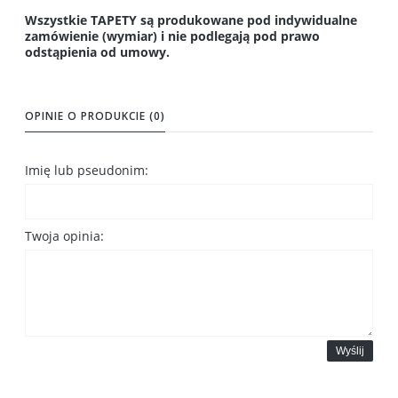
Wszystkie TAPETY są produkowane pod indywidualne
zamówienie (wymiar) i nie podlegają pod prawo
odstąpienia od umowy.
OPINIE O PRODUKCIE (0)
Imię lub pseudonim:
Twoja opinia:
Wyślij