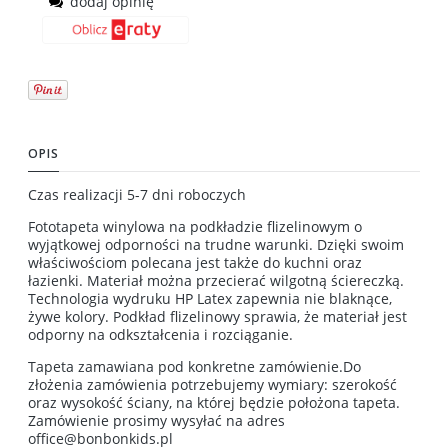
dodaj opinię
OPIS
Czas realizacji 5-7 dni roboczych
Fototapeta winylowa na podkładzie flizelinowym o
wyjątkowej odporności na trudne warunki. Dzięki swoim
właściwościom polecana jest także do kuchni oraz
łazienki. Materiał można przecierać wilgotną ściereczką.
Technologia wydruku HP Latex zapewnia nie blaknące,
żywe kolory. Podkład flizelinowy sprawia, że materiał jest
odporny na odkształcenia i rozciąganie.
Tapeta zamawiana pod konkretne zamówienie.Do
złożenia zamówienia potrzebujemy wymiary: szerokość
oraz wysokość ściany, na której będzie położona tapeta.
Zamówienie prosimy wysyłać na adres
office@bonbonkids.pl