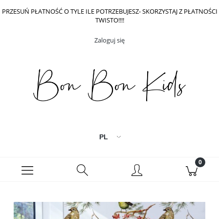
PRZESUŃ PŁATNOŚĆ O TYLE ILE POTRZEBUJESZ- SKORZYSTAJ Z PŁATNOŚCI
TWISTO!!!!
Zaloguj się