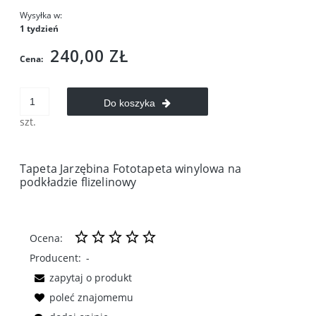
Wysyłka w:
1 tydzień
240,00 ZŁ
Cena:
Do koszyka
szt.
Tapeta Jarzębina Fototapeta winylowa na
podkładzie flizelinowy
Ocena:
Producent:
-
zapytaj o produkt
poleć znajomemu