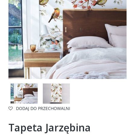
DODAJ DO PRZECHOWALNI
Tapeta Jarzębina