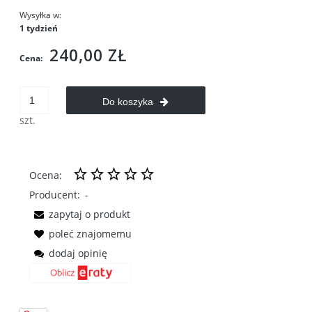
Wysyłka w:
1 tydzień
240,00 ZŁ
Cena:
Do koszyka
szt.
Ocena:
Producent:
-
zapytaj o produkt
poleć znajomemu
dodaj opinię