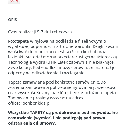
OPIS
Czas realizacji 5-7 dni roboczych
Fototapeta winylowa na podkładzie flizelinowym o
wyjątkowej odporności na trudne warunki. Dzięki swoim
właściwościom polecana jest także do kuchni oraz
łazienki. Materiał można przecierać wilgotną ściereczką.
Technologia wydruku HP Latex zapewnia nie blaknące,
żywe kolory. Podkład flizelinowy sprawia, że materiał jest
odporny na odkształcenia i rozciąganie.
Tapeta zamawiana pod konkretne zamówienie.Do
złożenia zamówienia potrzebujemy wymiary: szerokość
oraz wysokość ściany, na której będzie położona tapeta.
Zamówienie prosimy wysyłać na adres
office@bonbonkids.pl
Wszystkie TAPETY są produkowane pod indywidualne
zamówienie (wymiar) i nie podlegają pod prawo
odstąpienia od umowy.