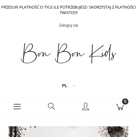
PRZESUŃ PŁATNOŚĆ O TYLE ILE POTRZEBUJESZ- SKORZYSTAJ Z PŁATNOŚCI
TWISTO!!!!
Zaloguj się